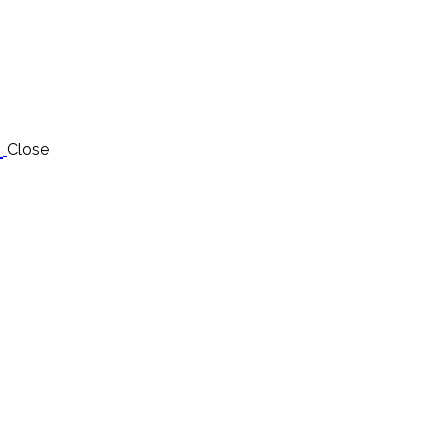
N
Close