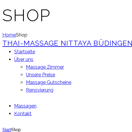
SHOP
Home
Shop
THAI-MASSAGE NITTAYA BÜDINGE
Startseite
Über uns
Massage Zimmer
Unsere Preise
Massage Gutscheine
Renovierung
Massagen
Kontakt
Start
Shop