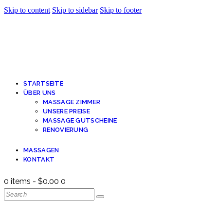
Skip to content
Skip to sidebar
Skip to footer
STARTSEITE
ÜBER UNS
MASSAGE ZIMMER
UNSERE PREISE
MASSAGE GUTSCHEINE
RENOVIERUNG
MASSAGEN
KONTAKT
0 items
-
$0.00
0